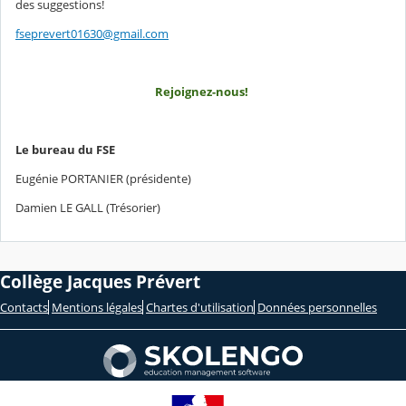
des suggestions!
fseprevert01630@gmail.com
Rejoignez-nous!
Le bureau du FSE
Eugénie PORTANIER (présidente)
Damien LE GALL (Trésorier)
Collège Jacques Prévert
Contacts
Mentions légales
Chartes d'utilisation
Données personnelles