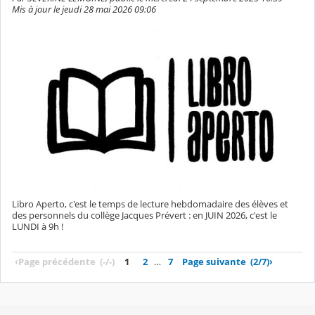
Mis à jour le jeudi 28 mai 2026 09:06
Libro Aperto, c'est le temps de lecture hebdomadaire des élèves et
des personnels du collège Jacques Prévert : en JUIN 2026, c'est le
LUNDI à 9h !
‹
Page précédente
(-/-)
1
2
…
7
Page suivante
(2/7)
›