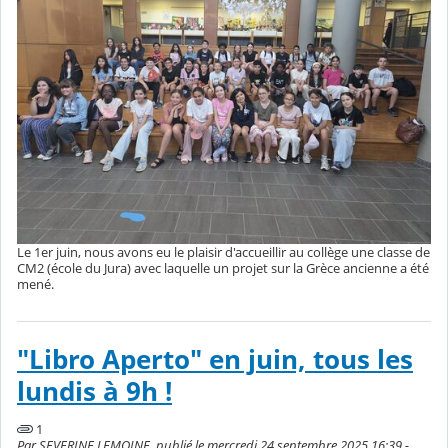
Le 1er juin, nous avons eu le plaisir d'accueillir au collège une classe de
CM2 (école du Jura) avec laquelle un projet sur la Grèce ancienne a été
mené.
"Libro Aperto" en juin, tous les
lundis à 9h !
1
Par SEVERINE LEMOINE, publié le mercredi 24 septembre 2025 16:39 -