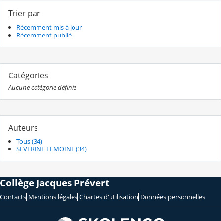
Trier par
Récemment mis à jour
Récemment publié
Catégories
Aucune catégorie définie
Auteurs
Tous (34)
SEVERINE LEMOINE (34)
Collège Jacques Prévert
Contacts
Mentions légales
Chartes d'utilisation
Données personnelles