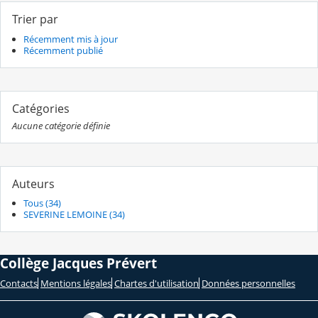
Trier par
Récemment mis à jour
Récemment publié
Catégories
Aucune catégorie définie
Auteurs
Tous (34)
SEVERINE LEMOINE (34)
Collège Jacques Prévert
Contacts
Mentions légales
Chartes d'utilisation
Données personnelles