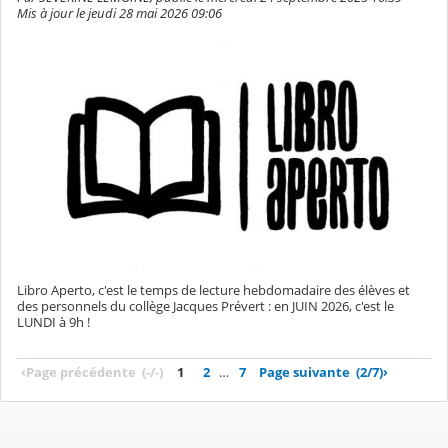
Mis à jour le jeudi 28 mai 2026 09:06
Libro Aperto, c'est le temps de lecture hebdomadaire des élèves et
des personnels du collège Jacques Prévert : en JUIN 2026, c'est le
LUNDI à 9h !
‹
Page précédente
(-/-)
1
2
…
7
Page suivante
(2/7)
›