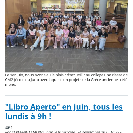
Le 1er juin, nous avons eu le plaisir d'accueillir au collège une classe de
CM2 (école du Jura) avec laquelle un projet sur la Grèce ancienne a été
mené.
"Libro Aperto" en juin, tous les
lundis à 9h !
1
Par SEVERINE LEMOINE, publié le mercredi 24 septembre 2025 16:39 -