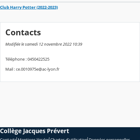
Club Harry Potter (2022-2023)
Contacts
Modifiée le samedi 12 novembre 2022 10:39
Téléphone : 0450422525
Mail : ce.0010975e@ac-lyon.fr
Collège Jacques Prévert
Contacts
Mentions légales
Chartes d'utilisation
Données personnelles