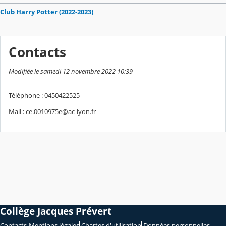
Club Harry Potter (2022-2023)
Contacts
Modifiée le samedi 12 novembre 2022 10:39
Téléphone : 0450422525
Mail : ce.0010975e@ac-lyon.fr
Collège Jacques Prévert
Contacts
Mentions légales
Chartes d'utilisation
Données personnelles