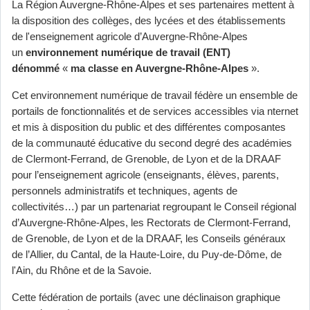
La Région Auvergne-Rhône-Alpes et ses partenaires mettent à
la disposition des collèges, des lycées et des établissements
de l'enseignement agricole d’Auvergne-Rhône-Alpes
un
environnement numérique de travail (ENT)
dénommé
«
ma classe en Auvergne-Rhône-Alpes
».
Cet environnement numérique de travail fédère un ensemble de
portails de fonctionnalités et de services accessibles via nternet
et mis à disposition du public et des différentes composantes
de la communauté éducative du second degré des académies
de Clermont-Ferrand, de Grenoble, de Lyon et de la DRAAF
pour l’enseignement agricole (enseignants, élèves, parents,
personnels administratifs et techniques, agents de
collectivités…) par un partenariat regroupant le Conseil régional
d’Auvergne-Rhône-Alpes, les Rectorats de Clermont-Ferrand,
de Grenoble, de Lyon et de la DRAAF, les Conseils généraux
de l’Allier, du Cantal, de la Haute-Loire, du Puy-de-Dôme, de
l'Ain, du Rhône et de la Savoie.
Cette fédération de portails (avec une déclinaison graphique