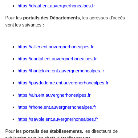
https://draaf.ent.auvergnerhonealpes.fr
Pour les
portails des Départements
, les adresses d’accès
sont les suivantes :
https://allier.ent.auvergnerhonealpes.fr
https://cantal.ent.auvergnerhonealpes.fr
https://hauteloire.ent.auvergnerhonealpes.fr
https://puydedome.ent.auvergnerhonealpes.fr
https://ain.ent.auvergnerhonealpes.fr
https://rhone.ent.auvergnerhonealpes.fr
https://savoie.ent.auvergnerhonealpes.fr
Pour les
portails des établissements,
les directeurs de