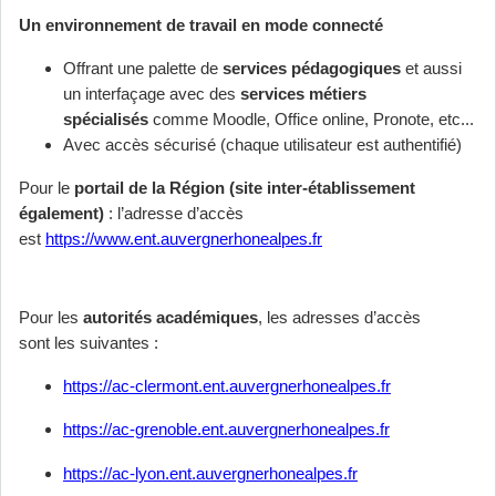
Un environnement de travail en mode connecté
Offrant une palette de
services pédagogiques
et aussi
un interfaçage avec des
services métiers
spécialisés
comme Moodle, Office online, Pronote, etc...
Avec accès sécurisé (chaque utilisateur est authentifié)
Pour le
portail de la Région (site inter-établissement
également)
: l’adresse d’accès
est
https://www.ent.auvergnerhonealpes.fr
Pour les
autorités académiques
, les adresses d’accès
sont les suivantes :
https://ac-clermont.ent.auvergnerhonealpes.fr
https://ac-grenoble.ent.auvergnerhonealpes.fr
https://ac-lyon.ent.auvergnerhonealpes.fr