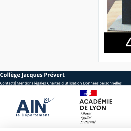
Collège Jacques Prévert
Contacts
Mentions légales
Chartes d'utilisation
Données personnelles