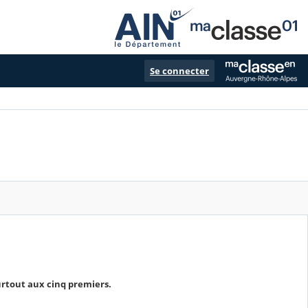
Se connecter
surtout aux cinq premiers.