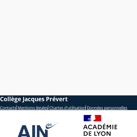
Collège Jacques Prévert
Contacts
Mentions légales
Chartes d'utilisation
Données personnelles