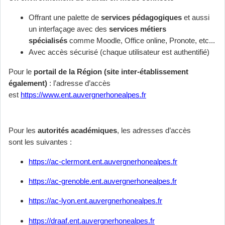
Offrant une palette de
services pédagogiques
et aussi
un interfaçage avec des
services métiers
spécialisés
comme Moodle, Office online, Pronote, etc...
Avec accès sécurisé (chaque utilisateur est authentifié)
Pour le
portail de la Région (site inter-établissement
également)
: l’adresse d’accès
est
https://www.ent.auvergnerhonealpes.fr
Pour les
autorités académiques
, les adresses d’accès
sont les suivantes :
https://ac-clermont.ent.auvergnerhonealpes.fr
https://ac-grenoble.ent.auvergnerhonealpes.fr
https://ac-lyon.ent.auvergnerhonealpes.fr
https://draaf.ent.auvergnerhonealpes.fr