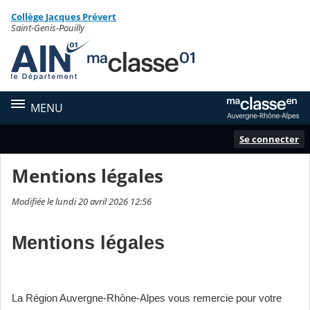
Panneau de gestion des cookies
Collège Jacques Prévert
Contenu
Saint-Genis-Pouilly
MENU
Se connecter
Mentions légales
Modifiée le lundi 20 avril 2026 12:56
Mentions légales
La Région Auvergne-Rhône-Alpes vous remercie pour votre