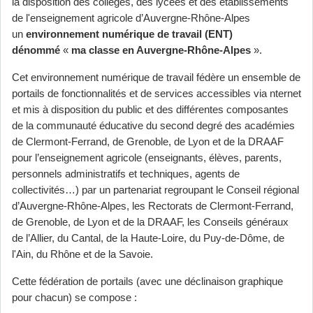
la disposition des collèges, des lycées et des établissements
de l'enseignement agricole d’Auvergne-Rhône-Alpes
un
environnement numérique de travail (ENT)
dénommé
«
ma classe en Auvergne-Rhône-Alpes
».
Cet environnement numérique de travail fédère un ensemble de
portails de fonctionnalités et de services accessibles via nternet
et mis à disposition du public et des différentes composantes
de la communauté éducative du second degré des académies
de Clermont-Ferrand, de Grenoble, de Lyon et de la DRAAF
pour l’enseignement agricole (enseignants, élèves, parents,
personnels administratifs et techniques, agents de
collectivités…) par un partenariat regroupant le Conseil régional
d’Auvergne-Rhône-Alpes, les Rectorats de Clermont-Ferrand,
de Grenoble, de Lyon et de la DRAAF, les Conseils généraux
de l’Allier, du Cantal, de la Haute-Loire, du Puy-de-Dôme, de
l'Ain, du Rhône et de la Savoie.
Cette fédération de portails (avec une déclinaison graphique
pour chacun) se compose :