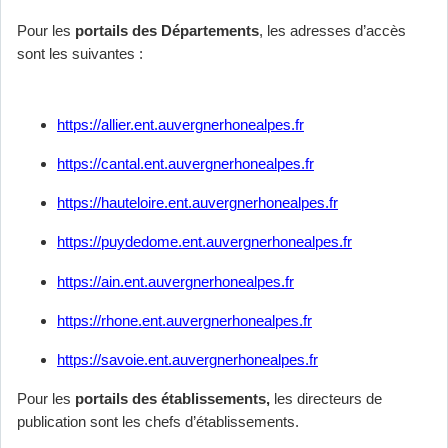
Pour les
portails des Départements
, les adresses d’accès
sont les suivantes :
https://allier.ent.auvergnerhonealpes.fr
https://cantal.ent.auvergnerhonealpes.fr
https://hauteloire.ent.auvergnerhonealpes.fr
https://puydedome.ent.auvergnerhonealpes.fr
https://ain.ent.auvergnerhonealpes.fr
https://rhone.ent.auvergnerhonealpes.fr
https://savoie.ent.auvergnerhonealpes.fr
Pour les
portails des établissements,
les directeurs de
publication sont les chefs d’établissements.