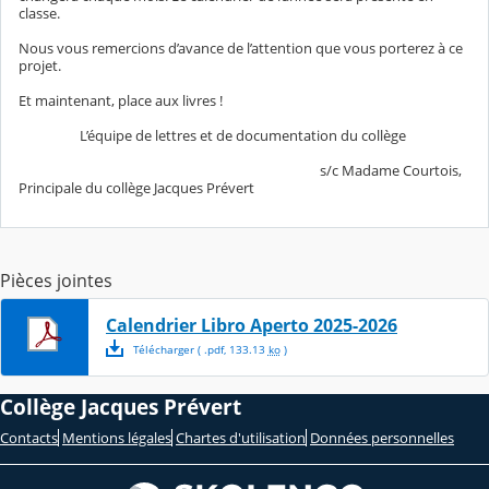
classe.
Nous vous remercions d’avance de l’attention que vous porterez à ce
projet.
Et maintenant, place aux livres !
L’équipe de lettres et de documentation du collège
s/c Madame Courtois,
Principale du collège Jacques Prévert
Pièces jointes
Calendrier Libro Aperto 2025-2026
Télécharger
( .
pdf
,
133.13
ko
)
Collège Jacques Prévert
Contacts
Mentions légales
Chartes d'utilisation
Données personnelles