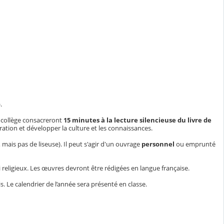
.
du collège consacreront
15 minutes à la lecture silencieuse du livre de
ntration et développer la culture et les connaissances.
ais pas de liseuse). Il peut s'agir d'un ouvrage
personnel
ou emprunté
 religieux. Les œuvres devront être rédigées en langue française.
 Le calendrier de l’année sera présenté en classe.