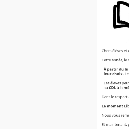
Chers élèves et 
Cette année, le 
À partir du l
leur choix.
Le
Les élèves pe
au
CDI
, à la
mé
Dans le respect 
Le moment Lib
Nous vous remer
Et maintenant, p