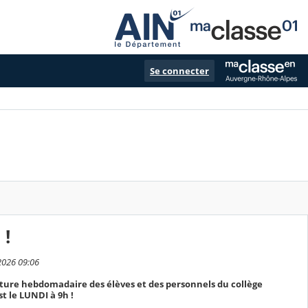
Se connecter
 !
2026 09:06
ecture hebdomadaire des élèves et des personnels du collège
st le LUNDI à 9h !