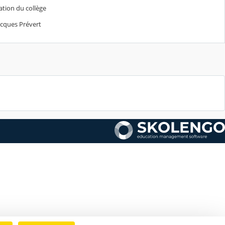
ation du collège
 Prévert