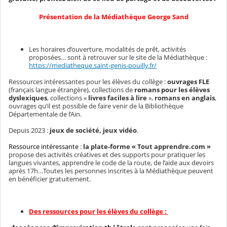
Présentation de la Médiathèque George Sand
Les horaires d’ouverture, modalités de prêt, activités
proposées… sont à retrouver sur le site de la Médiathèque :
https://mediatheque.saint-genis-pouilly.fr/
Ressources intéressantes pour les élèves du collège :
ouvrages FLE
(français langue étrangère), collections de
romans pour les élèves
dyslexiques
, collections «
livres faciles à lire
»,
romans en anglais
,
ouvrages qu’il est possible de faire venir de la Bibliothèque
Départementale de l’Ain.
Depuis 2023 :
jeux de société, jeux vidéo
.
Ressource intéressante
:
la plate-forme « Tout apprendre.com »
propose des activités créatives et des supports pour pratiquer les
langues vivantes, apprendre le code de la route, de l’aide aux devoirs
après 17h…Toutes les personnes inscrites à la Médiathèque peuvent
en bénéficier gratuitement.
Des ressources pour les élèves du collège :