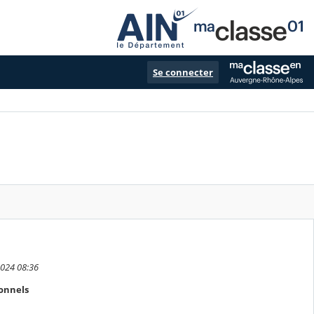
Se connecter
2024 08:36
onnels