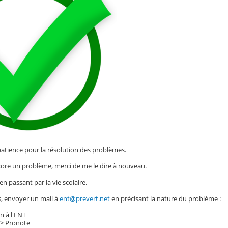
patience pour la résolution des problèmes.
core un problème, merci de me le dire à nouveau.
en passant par la vie scolaire.
s, envoyer un mail à
ent@prevert.net
en précisant la nature du problème :
n à l'ENT
-> Pronote