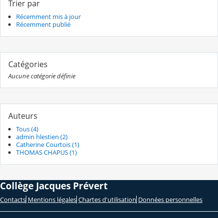
Trier par
Récemment mis à jour
Récemment publié
Catégories
Aucune catégorie définie
Auteurs
Tous (4)
admin hlestien (2)
Catherine Courtois (1)
THOMAS CHAPUS (1)
Collège Jacques Prévert
Contacts
Mentions légales
Chartes d'utilisation
Données personnelles