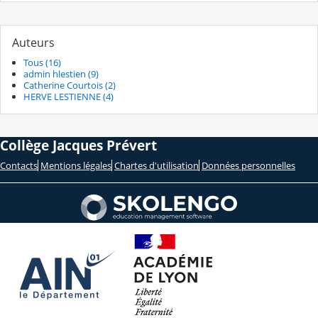
Auteurs
Tous (16)
admin hlestien (9)
Catherine Courtois (2)
HERVE LESTIENNE (4)
Collège Jacques Prévert
Contacts
Mentions légales
Chartes d'utilisation
Données personnelles