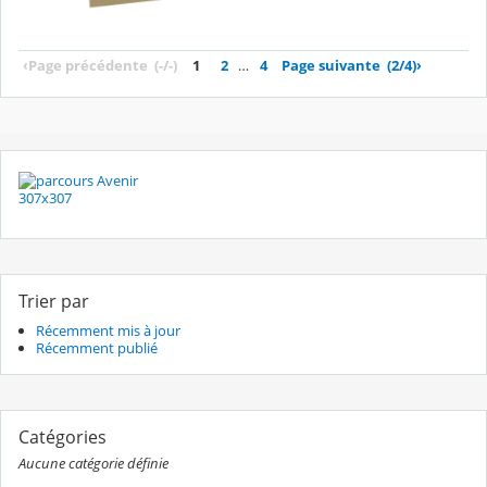
‹
Page précédente
(-/-)
1
2
…
4
Page suivante
(2/4)
›
Trier par
Récemment mis à jour
Récemment publié
Catégories
Aucune catégorie définie