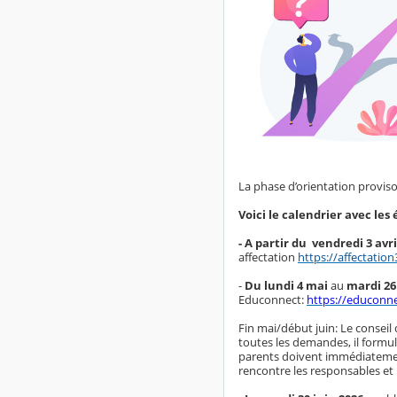
La phase d’orientation proviso
Voici le calendrier avec le
- A partir du vendredi 3 avri
affectation
https://affectatio
-
Du lundi 4 mai
au
mardi 26 
Educonnect:
https://educonne
Fin mai/début juin: Le conseil
toutes les demandes, il formul
parents doivent immédiatement
rencontre les responsables et 